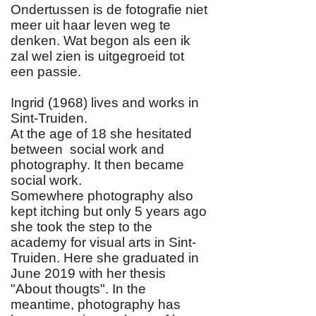
Ondertussen is de fotografie niet
meer uit haar leven weg te
denken. Wat begon als een ik
zal wel zien is uitgegroeid tot
een passie.
Ingrid (1968) lives and works in
Sint-Truiden.
At the age of 18 she hesitated
between social work and
photography. It then became
social work.
Somewhere photography also
kept itching but only 5 years ago
she took the step to the
academy for visual arts in Sint-
Truiden. Here she graduated in
June 2019 with her thesis
"About thougts". In the
meantime, photography has